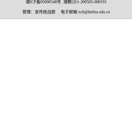
湘ICP备05000548号 湘教QS1-200505-000191
管理：宣传统战部 电子邮箱:xcb@hnfnu.edu.cn