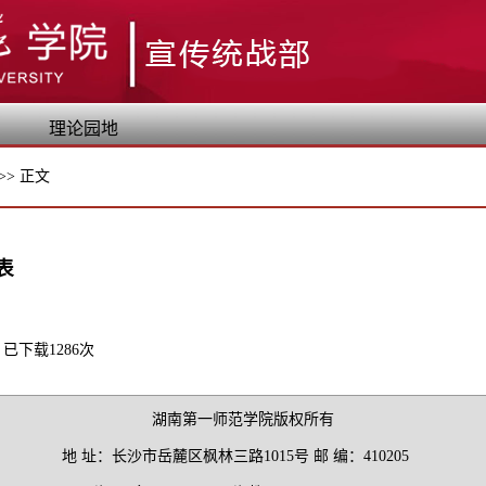
理论园地
>>
正文
表
】已下载
1286
次
湖南第一师范学院版权所有
地 址：长沙市岳麓区枫林三路1015号 邮 编：410205