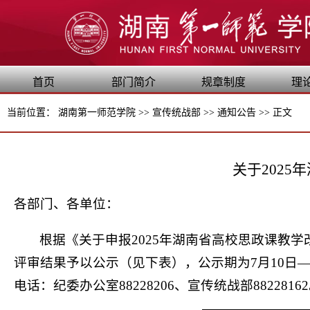
首页
部门简介
规章制度
理
当前位置：
湖南第一师范学院
>>
宣传统战部
>>
通知公告
>>
正文
关于202
各部门、各单位：
根据《关于申报2025年湖南省高校思政课教
评审结果予以公示（见下表），公示期为7月10日
电话：纪委办公室88228206、宣传统战部8822816