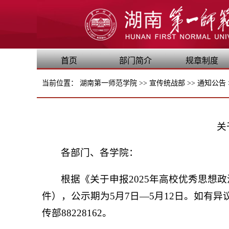
首页
部门简介
规章制度
当前位置：
湖南第一师范学院
>>
宣传统战部
>>
通知公告
关
各部门、各学院：
根据《关于申报2025年高校优秀思
件），公示期为5月7日—5月12日。如有异
传部88228162。