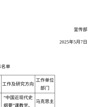
传部
2025年5月7日
示名单
工作单位
工作及研究方向
部门
“中国近现代史
马克思主
纲要”课教学、