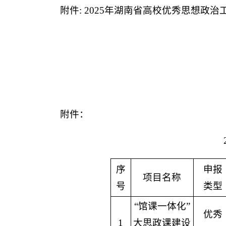
附件: 2025年湖南省高校优秀思想政
附件：
序
申报
项目名称
号
类型
“馆课一体化”
优秀
1
大思政课建设