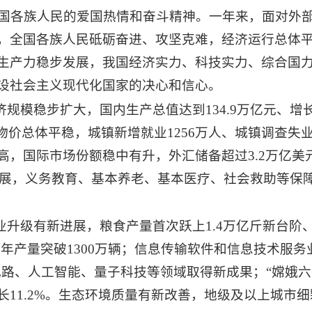
全国各族人民的爱国热情和奋斗精神。一年来，面对外
，全国各族人民砥砺奋进、攻坚克难，经济运行总体
生产力稳步发展，我国经济实力、科技实力、综合国
设社会主义现代化国家的决心和信心。
济规模稳步扩大，国内生产总值达到134.9万亿元、
价总体平稳，城镇新增就业1256万人、城镇调查失业率
高，国际市场份额稳中有升，外汇储备超过3.2万亿美
固拓展，义务教育、基本养老、基本医疗、社会救助等保
业升级有新进展，粮食产量首次跃上1.4万亿斤新台阶、
汽车年产量突破1300万辆；信息传输软件和信息技术
集成电路、人工智能、量子科技等领域取得新成果；“嫦娥
11.2%。生态环境质量有新改善，地级及以上城市细