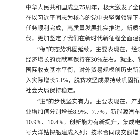
中华人民共和国成立75周年，极大激发了
在以习近平同志为核心的党中央坚强领导下
任务顺利完成，高质量发展扎实推进，新质
伐，更加坚定了我们在新时代新征程全面建
“稳”的态势巩固延续。主要表现在，经
经济增长的贡献率保持在30%左右。就业、物
国际收支基本平衡，对外贸易规模创历史新
入实际增长5.1%，脱贫攻坚成果持续巩
社会大局保持稳定。
“进”的步伐坚实有力。主要表现在，产
业增加值分别增长8.9%、7.7%，新能源
10.9%、10.4%。创新能力有新提升，
号大洋钻探船建成入列；技术合同成交额增长