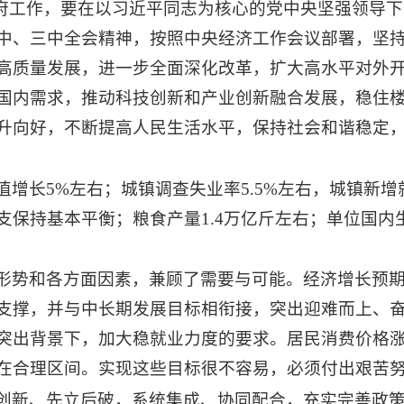
政府工作，要在以习近平同志为核心的党中央坚强领导
中、三中全会精神，按照中央经济工作会议部署，坚
高质量发展，进一步全面深化改革，扩大高水平对外
国内需求，推动科技创新和产业创新融合发展，稳住
升向好，不断提高人民生活水平，保持社会和谐稳定，
增长5%左右；城镇调查失业率5.5%左右，城镇新增就
支保持基本平衡；粮食产量1.4万亿斤左右；单位国内
形势和各方面因素，兼顾了需要与可能。经济增长预期
支撑，并与中长期发展目标相衔接，突出迎难而上、奋发
突出背景下，加大稳就业力度的要求。居民消费价格涨
在合理区间。实现这些目标很不容易，必须付出艰苦
创新、先立后破，系统集成、协同配合，充实完善政