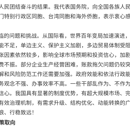
人民团结奋斗的结果。我代表国务院，向全国各族人
门特别行政区同胞、台湾同胞和海外侨胞，表示衷心
临的问题和挑战。从国际看，世界百年变局加速演进
能不足，单边主义、保护主义加剧，多边贸易体制受
张因素依然较多，影响全球市场预期和投资信心，加
费不振。部分企业生产经营困难，账款拖欠问题仍较
解和风险防范工作还需要加强。政府效能和依法行政
务观念不强、办事效率不高。一些干部乱作为、不作
信心。我国具有显著的制度优势，有超大规模市场、
有效治理机制，有需求升级、结构优化、动能转换的
浪、行稳致远！
政策取向