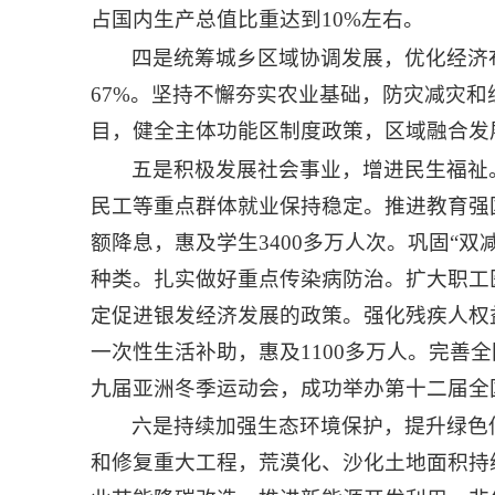
占国内生产总值比重达到10%左右。
四是统筹城乡区域协调发展，优化经济
67%。坚持不懈夯实农业基础，防灾减灾
目，健全主体功能区制度政策，区域融合发
五是积极发展社会事业，增进民生福祉
民工等重点群体就业保持稳定。推进教育强
额降息，惠及学生3400多万人次。巩固“
种类。扎实做好重点传染病防治。扩大职工
定促进银发经济发展的政策。强化残疾人权
一次性生活补助，惠及1100多万人。完
九届亚洲冬季运动会，成功举办第十二届全
六是持续加强生态环境保护，提升绿色
和修复重大工程，荒漠化、沙化土地面积持