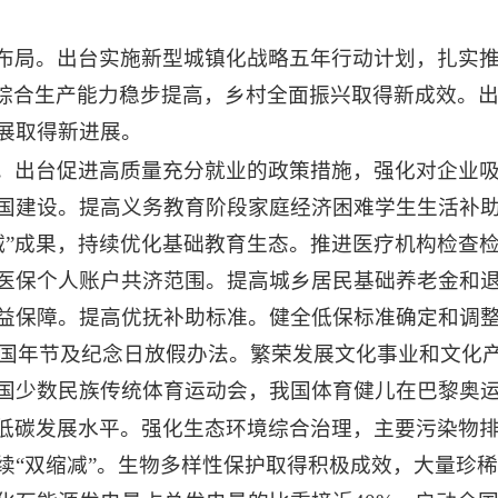
布局。出台实施新型城镇化战略五年行动计划，扎实
和综合生产能力稳步提高，乡村全面振兴取得新成效。
展取得新进展。
。出台促进高质量充分就业的政策措施，强化对企业
国建设。提高义务教育阶段家庭经济困难学生生活补
双减”成果，持续优化基础教育生态。推进医疗机构检
医保个人账户共济范围。提高城乡居民基础养老金和
益保障。提高优抚补助标准。健全低保标准确定和调
善全国年节及纪念日放假办法。繁荣发展文化事业和文化
国少数民族传统体育运动会，我国体育健儿在巴黎奥
低碳发展水平。强化生态环境综合治理，主要污染物
续“双缩减”。生物多样性保护取得积极成效，大量珍