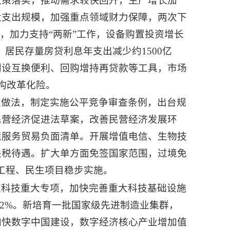
政策落实，推动需求较快回升，生产增长加
大支出规模，加强重点领域财力保障，两次下
，加力支持“两新”工作，设备购置投资增长
，居民存量房贷利息年支出减少约1500亿
创设互换便利、回购增持再贷款等工具，市场
构改革化险。
定做法，制定实施公平竞争审查条例，出台规
民营经济促进法草案，改善民营经济发展环
境服务贸易负面清单。开展增值电信、生物技
关税待遇。扩大单方面免签国家范围，过境免
大工程、民生项目稳步实施。
家科技重大专项，加快完善重大科技基础设施
2%。新培育一批国家级先进制造业集群，
加快数字中国建设，数字经济核心产业增加值