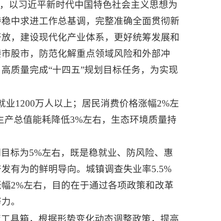
下，以习近平新时代中国特色社会主义思想为
持稳中求进工作总基调，完整准确全面贯彻新
开放，建设现代化产业体系，更好统筹发展和
楼市股市，防范化解重点领域风险和外部冲
高质量完成“十四五”规划目标任务，为实现
业1200万人以上；居民消费价格涨幅2%左
生产总值能耗降低3%左右，生态环境质量持
目标为5%左右，既是稳就业、防风险、惠
有为的鲜明导向。城镇调查失业率5.5%
幅2%左右，目的在于通过各项政策和改革
努力。
策工具箱，根据形势变化动态调整政策，提高