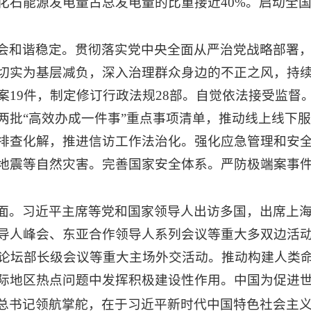
化石能源发电量占总发电量的比重接近40%。启动全
会和谐稳定。贯彻落实党中央全面从严治党战略部署
切实为基层减负，深入治理群众身边的不正之风，持
案19件，制定修订行政法规28部。自觉依法接受监督
两批“高效办成一件事”重点事项清单，推动线上线下
排查化解，推进信访工作法治化。强化应急管理和安
地震等自然灾害。完善国家安全体系。严防极端案事
面。习近平主席等党和国家领导人出访多国，出席上
导人峰会、东亚合作领导人系列会议等重大多双边活
作论坛部长级会议等重大主场外交活动。推动构建人类
际地区热点问题中发挥积极建设性作用。中国为促进
总书记领航掌舵，在于习近平新时代中国特色社会主