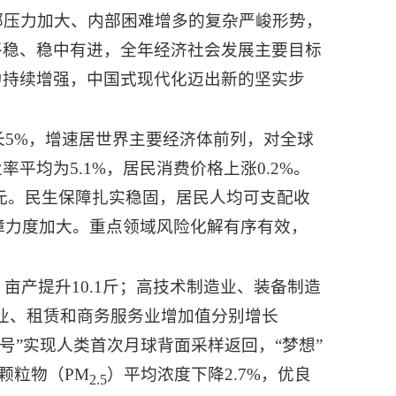
部压力加大、内部困难增多的复杂严峻形势，
平稳、稳中有进，全年经济社会发展主要目标
力持续增强，中国式现代化迈出新的坚实步
增长5%，增速居世界主要经济体前列，对全球
平均为5.1%，居民消费价格上涨0.2%。
元。民生保障扎实稳固，居民人均可支配收
障力度加大。重点领域风险化解有序有效，
亩产提升10.1斤；高技术制造业、装备制造
服务业、租赁和商务服务业增加值分别增长
六号”实现人类首次月球背面采样返回，“梦想”
颗粒物（PM
）平均浓度下降2.7%，优良
2.5