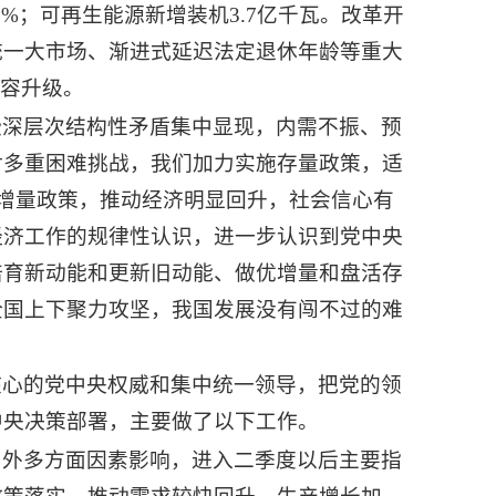
3%；可再生能源新增装机3.7亿千瓦。改革开
统一大市场、渐进式延迟法定退休年龄等重大
扩容升级。
些深层次结构性矛盾集中显现，内需不振、预
对多重困难挑战，我们加力实施存量政策，适
子增量政策，推动经济明显回升，社会信心有
经济工作的规律性认识，进一步认识到党中央
培育新动能和更新旧动能、做优增量和盘活存
全国上下聚力攻坚，我国发展没有闯不过的难
核心的党中央权威和集中统一领导，把党的领
中央决策部署，主要做了以下工作。
内外多方面因素影响，进入二季度以后主要指