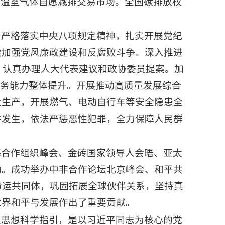
国温室气体自愿减排交易市场。全国碳排放权
，严格落实中央八项规定精神，扎实开展党纪
续加强党风廉政建设和反腐败斗争。深入推进
。认真办理人大代表建议和政协委员提案。加
服务能力整体提升。开展推动高质量发展综合
全生产，开展燃气、电动自行车等安全隐患全
件发生，依法严惩恶性犯罪，全力保障人民群
海合作组织峰会、金砖国家领导人会晤、亚太
动。成功举办中非合作论坛北京峰会、和平共
命运共同体，巩固拓展全球伙伴关系，坚持真
世界和平与发展作出了重要贡献。
义思想科学指引，是以习近平同志为核心的党