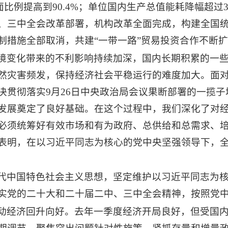
面比例提高到90.4%；单位国内生产总值能耗降幅超过
、三中全会改革部署，机构改革全面完成，构建全国
制措施全部取消，共建“一带一路”贸易投资合作不断
境变化带来的不利影响持续加深，国内长期积累的一
然灾害频发，保持经济社会平稳运行的难度加大。面
决贯彻落实9月26日中央政治局会议果断部署的一揽
发展奠定了良好基础。在这个过程中，我们深化了对
必须统筹好有效市场和有为政府、总供给和总需求、
表明，在以习近平同志为核心的党中央坚强领导下，
代中国特色社会主义思想，坚定维护以习近平同志为
实党的二十大和二十届二中、三中全会精神，按照党
动经济回升向好。去年一季度经济开局良好，但受国