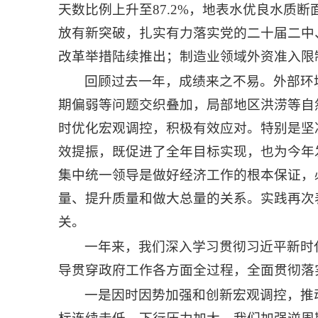
天数比例上升至87.2%，地表水优良水质断
放有新突破，扎实有力落实党的二十届二中
改革举措陆续推出；制造业领域外资准入限
回顾过去一年，成绩来之不易。外部环
期偏弱等问题交织叠加，局部地区洪涝等自
时优化宏观调控，积极有效应对。特别是坚
效提振，既促进了全年目标实现，也为今年
集中统一领导是做好经济工作的根本保证，
量、提升质量和做大总量的关系。实践再次
关。
一年来，我们深入学习贯彻习近平新时
导贯穿政府工作各方面全过程，全面贯彻落
一是因时因势加强和创新宏观调控，推