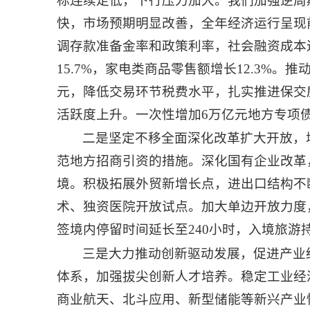
标连续走低，下行压力加大。我们加强逆周
快，市场预期明显改善，全年经济运行呈现
调存款准备金率和政策利率，社会融资成本
15.7%，家电类商品零售额增长12.3%
元，降低交易环节税费水平，扎实推进保交
活跃度上升。一次性增加6万亿元地方专项
二是坚定不移全面深化改革扩大开放，
范地方招商引资的措施。深化国有企业改革
境。积极拓展外贸新增长点，进出口结构不
术、独资医院开放试点。加大单边开放力度
签境内停留时间延长至240小时，入境旅游
三是大力推动创新驱动发展，促进产业
体系，加强拔尖创新人才培养。稳定工业经
商业航天、北斗应用、新型储能等新兴产业