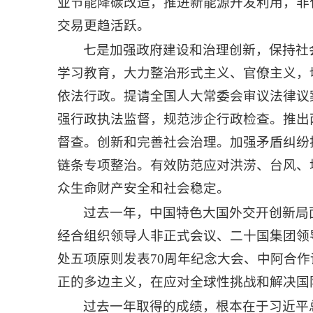
业节能降碳改造，推进新能源开发利用，非
交易更趋活跃。
七是加强政府建设和治理创新，保持社
学习教育，大力整治形式主义、官僚主义，
依法行政。提请全国人大常委会审议法律议
强行政执法监督，规范涉企行政检查。推出
督查。创新和完善社会治理。加强矛盾纠纷
链条专项整治。有效防范应对洪涝、台风、
众生命财产安全和社会稳定。
过去一年，中国特色大国外交开创新局
经合组织领导人非正式会议、二十国集团领
处五项原则发表70周年纪念大会、中阿合
正的多边主义，在应对全球性挑战和解决国
过去一年取得的成绩，根本在于习近平