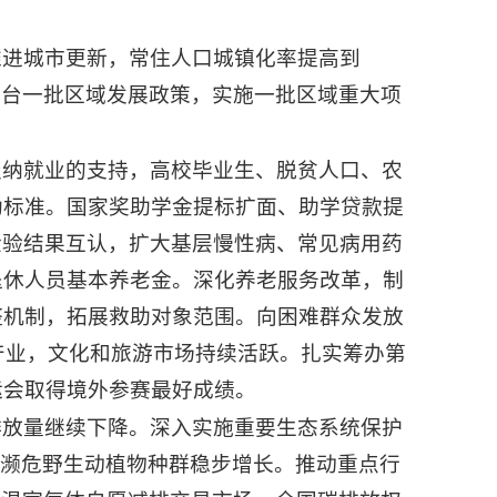
推进城市更新，常住人口城镇化率提高到
出台一批区域发展政策，实施一批区域重大项
吸纳就业的支持，高校毕业生、脱贫人口、农
助标准。国家奖助学金提标扩面、助学贷款提
查检验结果互认，扩大基层慢性病、常见病用药
退休人员基本养老金。深化养老服务改革，制
整机制，拓展救助对象范围。向困难群众发放
产业，文化和旅游市场持续活跃。扎实筹办第
运会取得境外参赛最好成绩。
排放量继续下降。深入实施重要生态系统保护
稀濒危野生动植物种群稳步增长。推动重点行