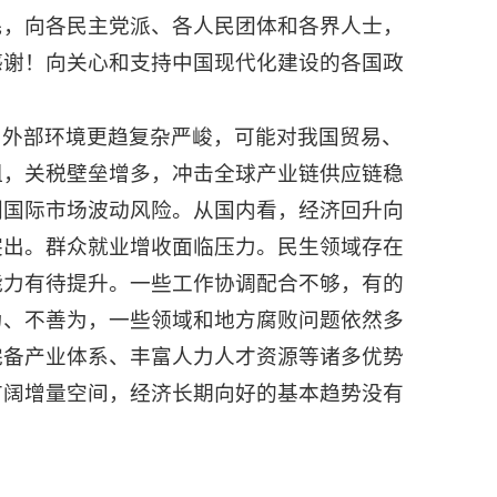
民，向各民主党派、各人民团体和各界人士，
感谢！向关心和支持中国现代化建设的各国政
，外部环境更趋复杂严峻，可能对我国贸易、
阻，关税壁垒增多，冲击全球产业链供应链稳
剧国际市场波动风险。从国内看，经济回升向
突出。群众就业增收面临压力。民生领域存在
能力有待提升。一些工作协调配合不够，有的
为、不善为，一些领域和地方腐败问题依然多
完备产业体系、丰富人力人才资源等诸多优势
广阔增量空间，经济长期向好的基本趋势没有