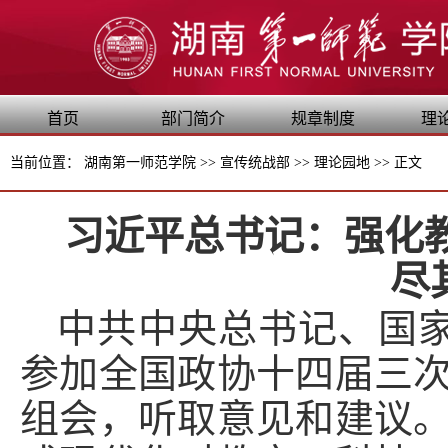
首页
部门简介
规章制度
理
当前位置：
湖南第一师范学院
>>
宣传统战部
>>
理论园地
>>
正文
习近平总书记：强化
尽
中共中央总书记、国
参加全国政协十四届三
组会，听取意见和建议