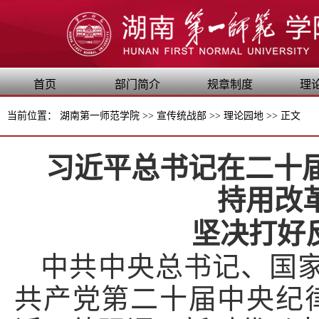
首页
部门简介
规章制度
理
当前位置：
湖南第一师范学院
>>
宣传统战部
>>
理论园地
>>
正文
习近平总书记在二十
持用改
坚决打好
中共中央总书记、国
共产党第二十届中央纪