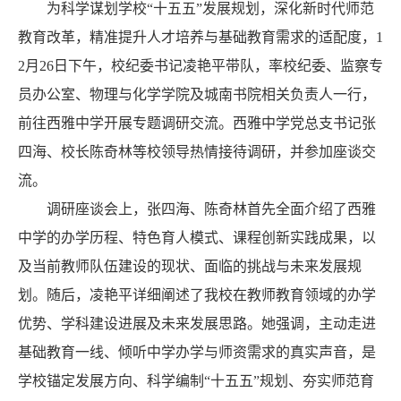
为科学谋划学校“十五五”发展规划，深化新时代师范
教育改革，精准提升人才培养与基础教育需求的适配度，1
2月26日下午，校纪委书记凌艳平带队，率校纪委、监察专
员办公室、物理与化学学院及城南书院相关负责人一行，
前往西雅中学开展专题调研交流。西雅中学党总支书记张
四海、校长陈奇林等校领导热情接待调研，并参加座谈交
流。
调研座谈会上，张四海、陈奇林首先全面介绍了西雅
中学的办学历程、特色育人模式、课程创新实践成果，以
及当前教师队伍建设的现状、面临的挑战与未来发展规
划。随后，凌艳平详细阐述了我校在教师教育领域的办学
优势、学科建设进展及未来发展思路。她强调，主动走进
基础教育一线、倾听中学办学与师资需求的真实声音，是
学校锚定发展方向、科学编制“十五五”规划、夯实师范育