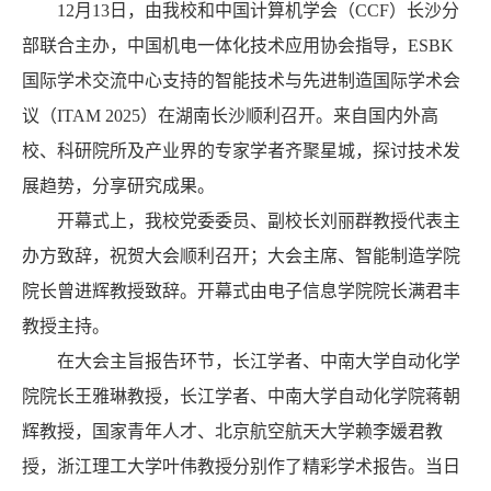
12月13日，由我校和中国计算机学会（CCF）长沙分
部联合主办，中国机电一体化技术应用协会指导，ESBK
国际学术交流中心支持的智能技术与先进制造国际学术会
议（ITAM 2025）在湖南长沙顺利召开。来自国内外高
校、科研院所及产业界的专家学者齐聚星城，探讨技术发
展趋势，分享研究成果。
开幕式上，我校党委委员、副校长刘丽群教授代表主
办方致辞，祝贺大会顺利召开；大会主席、智能制造学院
院长曾进辉教授致辞。开幕式由电子信息学院院长满君丰
教授主持。
在大会主旨报告环节，长江学者、中南大学自动化学
院院长王雅琳教授，长江学者、中南大学自动化学院蒋朝
辉教授，国家青年人才、北京航空航天大学赖李媛君教
授，浙江理工大学叶伟教授分别作了精彩学术报告。当日