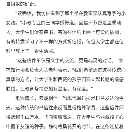
哥姐姐的好奇。
“读完信，我仿佛看到了那个坐在教室里认真写字的小
女孩。”小教专业的王同学感慨道。回信环节更是温馨动
人。大学生们伏案疾书，有的在信纸上画上可爱的插图，
有的特意学习了不一样的方式折信纸，每位大学生都在信
封里放上了一张生活照。
“这些信件不仅是文字的交流，更是心灵的对话。”幸
福知行协会负责人兰老师表示，“我们希望通过这种传统而
真挚的方式，让大学生和西藏的孩子们建立起长期的情感
联结，让教育帮扶更加有温度、有深度。”
纸短情长，云端相伴！当现代通讯技术日益发达的今
天，这种传统的书信往来反而显得格外珍贵。这些信件即
将跨越千山万水，飞向雪域高原，在大学生与西藏孩子心
中播下友谊的种子，静待格桑花开的时节。在这条连接着