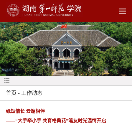
首页
-
工作动态
纸短情长 云端相伴
——“大手牵小手 共育格桑花”笔友时光温情开启