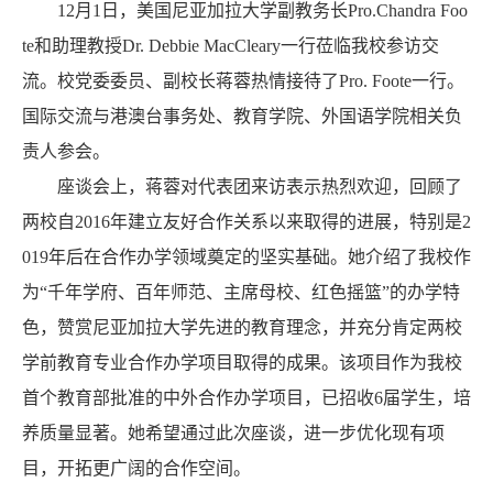
12月1日，美国尼亚加拉大学副教务长Pro.Chandra Foo
te和助理教授Dr. Debbie MacCleary一行莅临我校参访交
流。校党委委员、副校长蒋蓉热情接待了Pro. Foote一行。
国际交流与港澳台事务处、教育学院、外国语学院相关负
责人参会。
座谈会上，蒋蓉对代表团来访表示热烈欢迎，回顾了
两校自2016年建立友好合作关系以来取得的进展，特别是2
019年后在合作办学领域奠定的坚实基础。她介绍了我校作
为“千年学府、百年师范、主席母校、红色摇篮”的办学特
色，赞赏尼亚加拉大学先进的教育理念，并充分肯定两校
学前教育专业合作办学项目取得的成果。该项目作为我校
首个教育部批准的中外合作办学项目，已招收6届学生，培
养质量显著。她希望通过此次座谈，进一步优化现有项
目，开拓更广阔的合作空间。