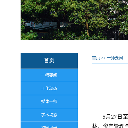
首页
>>
一师要闻
首页
一师要闻
工作动态
媒体一师
学术动态
5月27
林，资产管理
校园风光