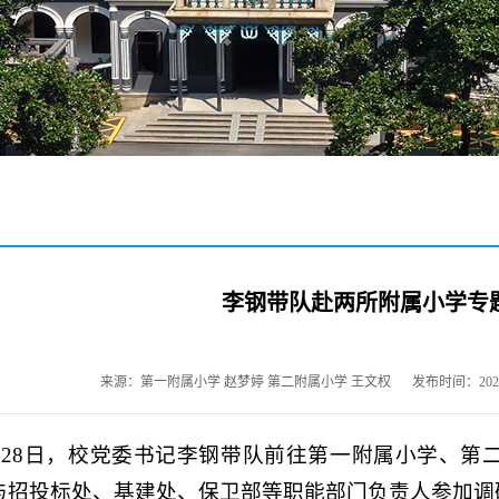
李钢带队赴两所附属小学专
来源：第一附属小学 赵梦婷 第二附属小学 王文权
发布时间：2026-
日至28日，校党委书记李钢带队前往第一附属小学、
与招投标处、基建处、保卫部等职能部门负责人参加调