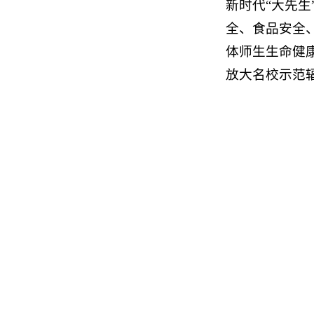
新时代“大先生
全、食品安全
体师生生命健
放大名校示范