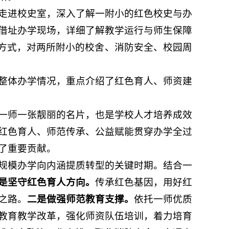
走进校史室，深入了解一附小的红色校史与办
借址办学现场，详细了解教学运行与师生保障
的方式，对两所附小的校舍、消防安全、校园周
整体办学情况，重点介绍了红色育人、师资建
一师一张靓丽的名片，也是学校人才培养成效
红色育人、师范传承、公益赋能贯穿办学全过
了重要贡献。
规模办学向内涵提质转型的关键时期。结合一
是坚守红色育人方向。
传承红色基因，用好红
之路。
二是做强师范教育支撑。
依托一师优质
教育教学改革，强化师资队伍培训，着力培育