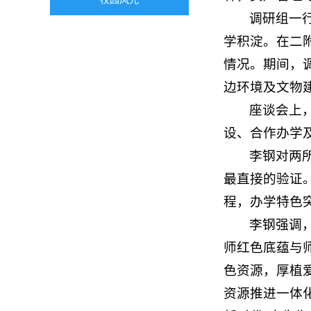
调研组一
学积淀。在二
情况。期间，
边环境及文物
座谈会上
设、合作办学
李钢对两
最直接的验证
程，办学特色
李钢强调
师红色底蕴与
色资源，厚植
资源推进一体