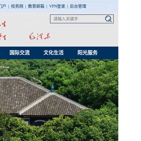
门户
|
校务网
|
教育邮箱
|
VPN登录
|
后台管理
国际交流
文化生活
阳光服务