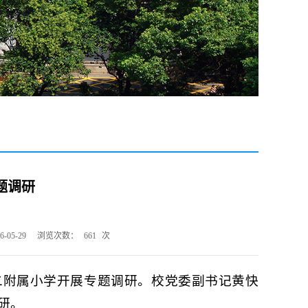
题调研
05-29
浏览次数：
661
次
第二附属小学开展专题调研。校党委副书记黄快
研。