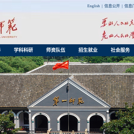
English
|
信息公开
|
信息
养
学科科研
师资队伍
招生就业
社会服务